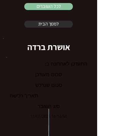
לכל השוברים
למסך הבית
אושרת ברדה
התעדכן לאחרונה ב:
סכום מעודכן
סכום שנרכש
תאריך רכישה
סוג השובר
11/07/2025 16:16:54
0