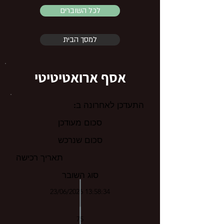
לכל השוברים
למסך הבית
אסף ארואטיטיטי
התעדכן לאחרונה ב:
סכום מעודכן
סכום שנרכש
תאריך רכישה
סוג השובר
23/06/2026 13:58:34
75