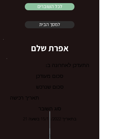
לכל השוברים
למסך הבית
אפרת שלם
התעדכן לאחרונה ב:
סכום מעודכן
סכום שנרכש
תאריך רכישה
סוג השובר
בתאריך 15/11/2022 בשעה 21
0