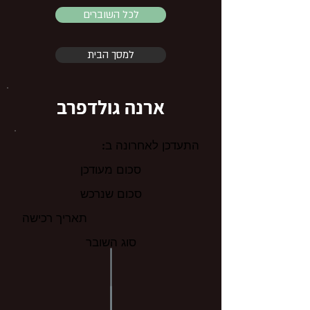
לכל השוברים
למסך הבית
ארנה גולדפרב
התעדכן לאחרונה ב:
סכום מעודכן
סכום שנרכש
תאריך רכישה
סוג השובר