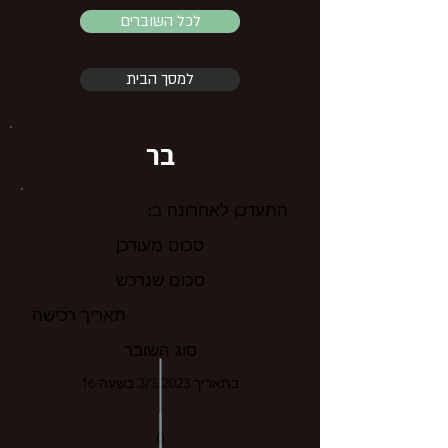
לכל השוברים
למסך הבית
בר
התעדכן לאחרונה ב:
סכום מעודכן
סכום שנרכש
תאריך רכישה
סוג השובר
בתאריך 3/3/2023 בשעה 16
0