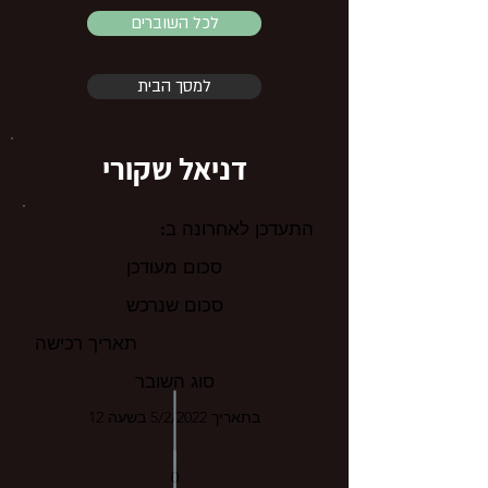
לכל השוברים
למסך הבית
דניאל שקורי
התעדכן לאחרונה ב:
סכום מעודכן
סכום שנרכש
תאריך רכישה
סוג השובר
בתאריך 5/2/2022 בשעה 12
0