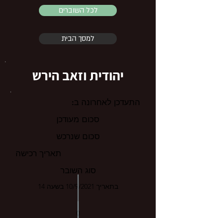
לכל השוברים
למסך הבית
יהודית וזאב הירש
התעדכן לאחרונה ב:
סכום מעודכן
סכום שנרכש
תאריך רכישה
סוג השובר
בתאריך 10/9/2021 בשעה 14
0