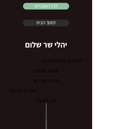
לכל השוברים
למסך הבית
יהלי שר שלום
התעדכן לאחרונה ב:
סכום מעודכן
סכום שנרכש
תאריך רכישה
סוג השובר