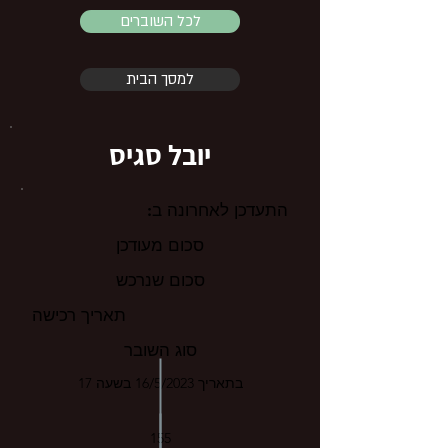
לכל השוברים
למסך הבית
יובל סגיס
התעדכן לאחרונה ב:
סכום מעודכן
סכום שנרכש
תאריך רכישה
סוג השובר
בתאריך 16/5/2023 בשעה 17
155