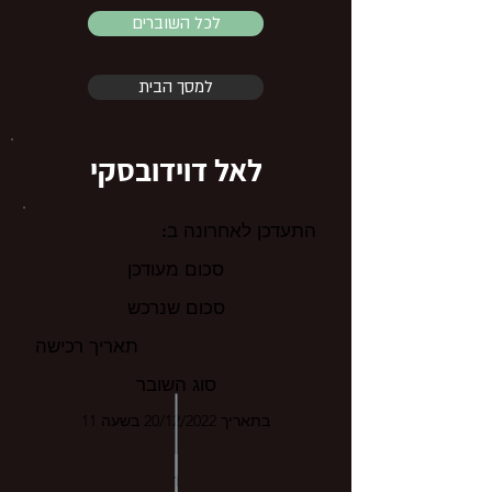
לכל השוברים
למסך הבית
לאל דוידובסקי
התעדכן לאחרונה ב:
סכום מעודכן
סכום שנרכש
תאריך רכישה
סוג השובר
בתאריך 20/12/2022 בשעה 11
1