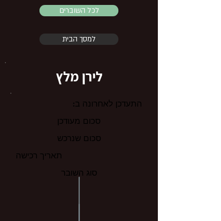
לכל השוברים
למסך הבית
לירן מלץ
התעדכן לאחרונה ב:
סכום מעודכן
סכום שנרכש
תאריך רכישה
סוג השובר