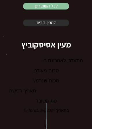
לכל השוברים
למסך הבית
מעין אסיסקוביץ
התעדכן לאחרונה ב:
סכום מעודכן
סכום שנרכש
תאריך רכישה
סוג השובר
בתאריך 8/6/2024 בשעה 15
0