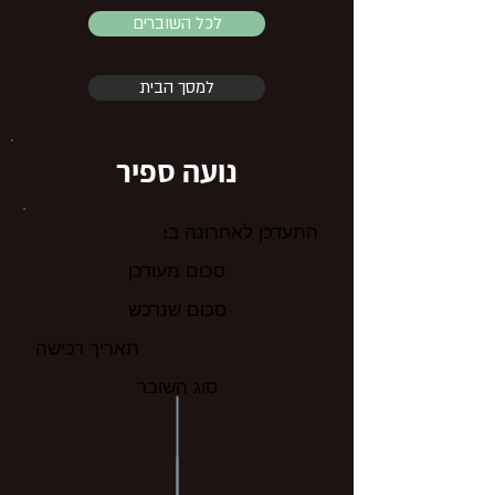
לכל השוברים
למסך הבית
נועה ספיר
התעדכן לאחרונה ב:
סכום מעודכן
סכום שנרכש
תאריך רכישה
סוג השובר