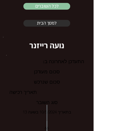
לכל השוברים
למסך הבית
נועה רייזנר
התעדכן לאחרונה ב:
סכום מעודכן
סכום שנרכש
תאריך רכישה
סוג השובר
בתאריך 10/5/2024 בשעה 13
66