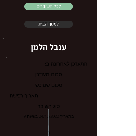
לכל השוברים
למסך הבית
ענבל הלמן
התעדכן לאחרונה ב:
סכום מעודכן
סכום שנרכש
תאריך רכישה
סוג השובר
בתאריך 24/10/2022 בשעה 9
0