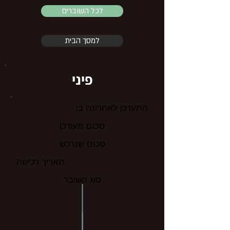
לכל השוברים
למסך הבית
פיני
התעדכן לאחרונה ב:
סכום מעודכן
סכום שנרכש
תאריך רכישה
סוג השובר