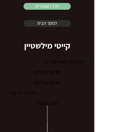
לכל השוברים
למסך הבית
קייטי מילשטיין
התעדכן לאחרונה ב:
סכום מעודכן
סכום שנרכש
תאריך רכישה
סוג השובר