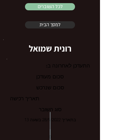
לכל השוברים
למסך הבית
רונית שמואל
התעדכן לאחרונה ב:
סכום מעודכן
סכום שנרכש
תאריך רכישה
סוג השובר
בתאריך 28/9/2022 בשעה 13
0