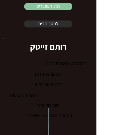
לכל השוברים
למסך הבית
רותם זייטק
התעדכן לאחרונה ב:
סכום מעודכן
סכום שנרכש
תאריך רכישה
סוג השובר
בתאריך 7/8/2023 בשעה 22
23