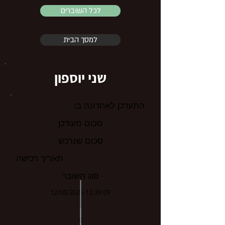
לכל השוברים
למסך הבית
שני יוספון
התעדכן לאחרונה ב:
סכום מעודכן
סכום שנרכש
תאריך רכישה
סוג השובר
12/08/2025 12:39:09
0