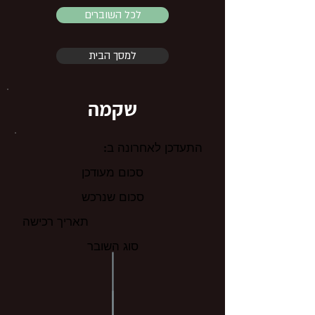
לכל השוברים
למסך הבית
שקמה
התעדכן לאחרונה ב:
סכום מעודכן
סכום שנרכש
תאריך רכישה
סוג השובר