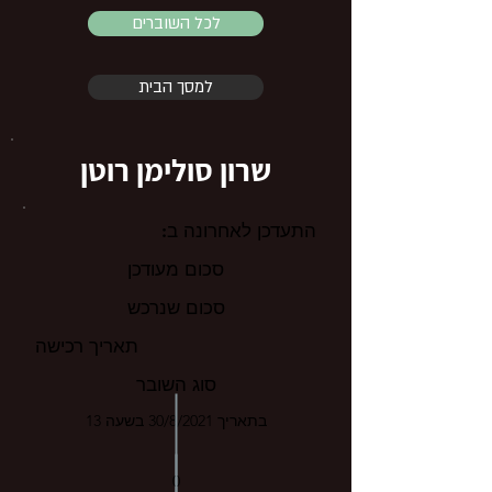
לכל השוברים
למסך הבית
שרון סולימן רוטן
התעדכן לאחרונה ב:
סכום מעודכן
סכום שנרכש
תאריך רכישה
סוג השובר
בתאריך 30/8/2021 בשעה 13
0