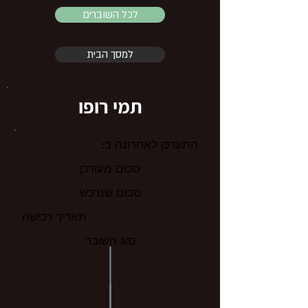
לכל השוברים
למסך הבית
תמי רופו
התעדכן לאחרונה ב:
סכום מעודכן
סכום שנרכש
תאריך רכישה
סוג השובר