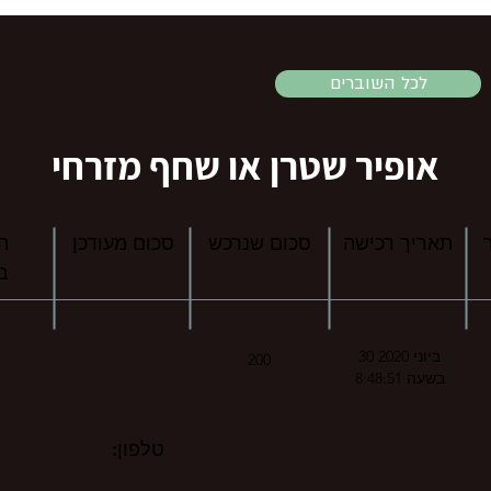
לכל השוברים
אופיר שטרן או שחף מזרחי
תאריך רכישה
סכום שנרכש
סכום מעודכן
ה
ב
30 ביוני 2020
200
בשעה 8:48:51
טלפון: