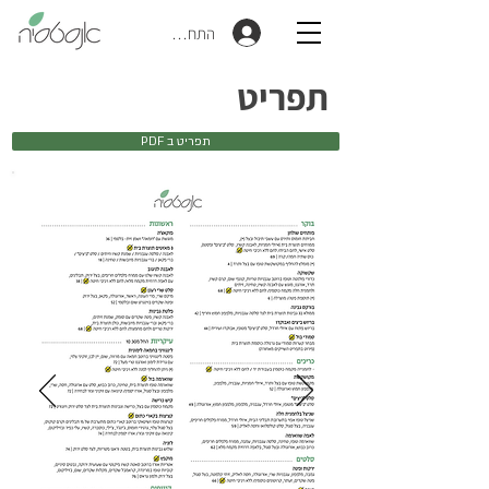
התחברות
תפריט
PDF תפריט ב