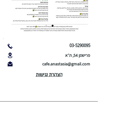
03-5290095
פרישמן 54, ת״א
cafe.anastasia@gmail.com
הצהרת נגישות
א׳-ה׳:
9:00-21:30
ו׳:
9:00-16:30
10:00-16:30
ש׳: