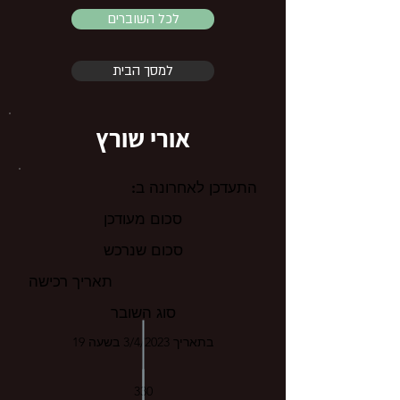
לכל השוברים
למסך הבית
אורי שורץ
התעדכן לאחרונה ב:
סכום מעודכן
סכום שנרכש
תאריך רכישה
סוג השובר
בתאריך 3/4/2023 בשעה 19
330