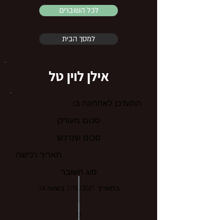
לכל השוברים
למסך הבית
אילן לוין טל
התעדכן לאחרונה ב:
סכום מעודכן
סכום שנרכש
תאריך רכישה
סוג השובר
בתאריך 7/10/2021 בשעה 14
0