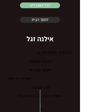
לכל השוברים
למסך הבית
אילנה זגל
התעדכן לאחרונה ב:
סכום מעודכן
סכום שנרכש
תאריך רכישה
סוג השובר
בתאריך 13/11/2024 בשעה 16
110