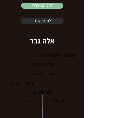
לכל השוברים
למסך הבית
אלה גבר
התעדכן לאחרונה ב:
סכום מעודכן
סכום שנרכש
תאריך רכישה
סוג השובר
בתאריך 21/7/2022 בשעה 12
0