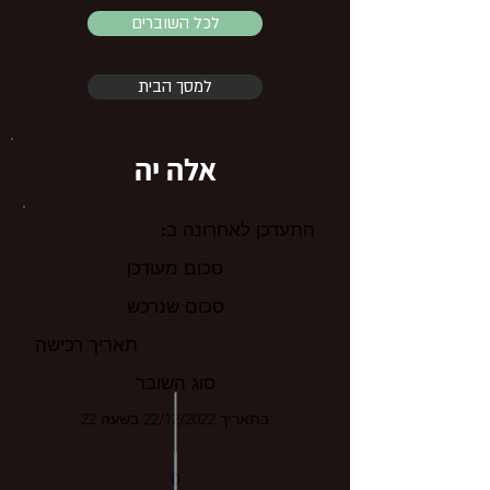
לכל השוברים
למסך הבית
אלה יה
התעדכן לאחרונה ב:
סכום מעודכן
סכום שנרכש
תאריך רכישה
סוג השובר
בתאריך 22/12/2022 בשעה 22
0