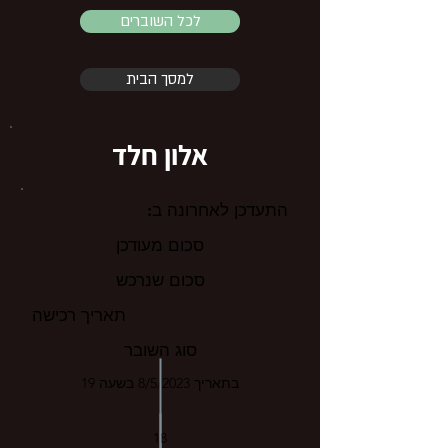
לכל השוברים
למסך הבית
אלון חלד
התעדכן לאחרונה ב:
סכום מעודכן
סכום שנרכש
תאריך רכישה
סוג השובר
בתאריך 8/5/2023 בשעה 19
18