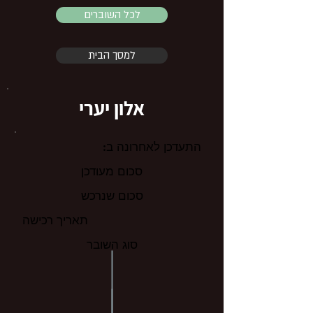
לכל השוברים
למסך הבית
אלון יערי
התעדכן לאחרונה ב:
סכום מעודכן
סכום שנרכש
תאריך רכישה
סוג השובר