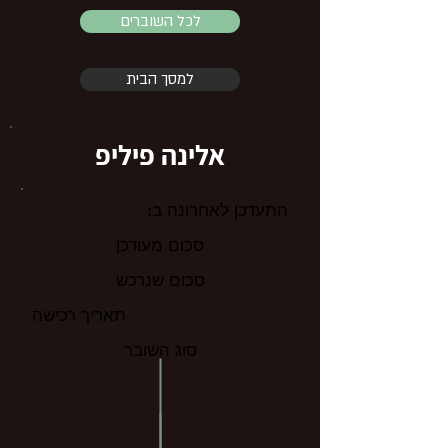
לכל השוברים
למסך הבית
אלינה פיליפ
התעדכן לאחרונה ב:
סכום מעודכן
סכום שנרכש
תאריך רכישה
סוג השובר