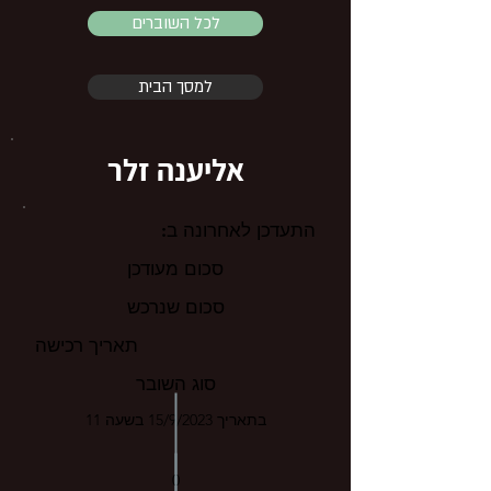
לכל השוברים
למסך הבית
אליענה זלר
התעדכן לאחרונה ב:
סכום מעודכן
סכום שנרכש
תאריך רכישה
סוג השובר
בתאריך 15/9/2023 בשעה 11
0