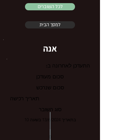
לכל השוברים
למסך הבית
אנה
התעדכן לאחרונה ב:
סכום מעודכן
סכום שנרכש
תאריך רכישה
סוג השובר
בתאריך 13/6/2024 בשעה 10
0