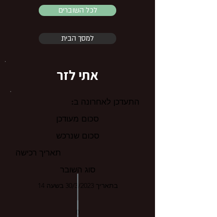
לכל השוברים
למסך הבית
אתי לזר
התעדכן לאחרונה ב:
סכום מעודכן
סכום שנרכש
תאריך רכישה
סוג השובר
בתאריך 30/3/2023 בשעה 14
0