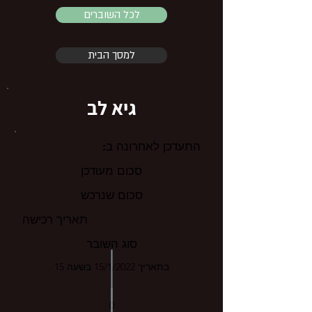
לכל השוברים
למסך הבית
גיא לב
התעדכן לאחרונה ב:
סכום מעודכן
סכום שנרכש
תאריך רכישה
סוג השובר
בתאריך 15/1/2022 בשעה 15
0