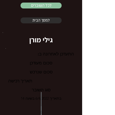
לכל השוברים
למסך הבית
גילי מורן
התעדכן לאחרונה ב:
סכום מעודכן
סכום שנרכש
תאריך רכישה
סוג השובר
בתאריך 6/4/2022 בשעה 14
0