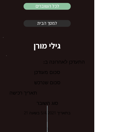
לכל השוברים
למסך הבית
גילי מורן
התעדכן לאחרונה ב:
סכום מעודכן
סכום שנרכש
תאריך רכישה
סוג השובר
בתאריך 5/4/2021 בשעה 21
3