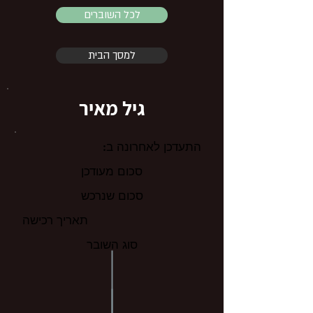
לכל השוברים
למסך הבית
גיל מאיר
התעדכן לאחרונה ב:
סכום מעודכן
סכום שנרכש
תאריך רכישה
סוג השובר