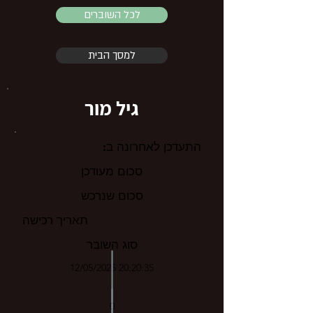
לכל השוברים
למסך הבית
גיל מור
התעדכן לאחרונה ב:
סכום מעודכן
סכום שנרכש
תאריך רכישה
סוג השובר
12/05/2025 20:20:35
0