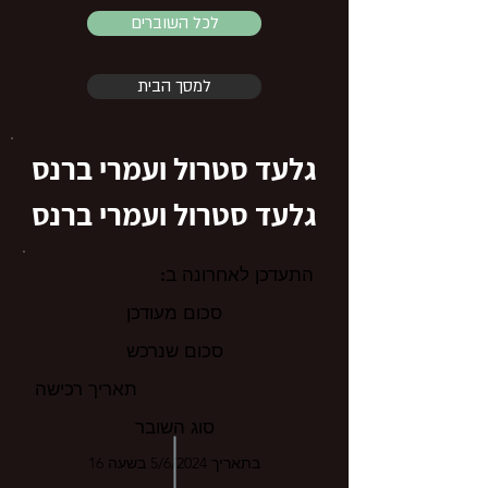
לכל השוברים
למסך הבית
גלעד סטרול ועמרי ברנס
גלעד סטרול ועמרי ברנס
התעדכן לאחרונה ב:
סכום מעודכן
סכום שנרכש
תאריך רכישה
סוג השובר
בתאריך 5/6/2024 בשעה 16