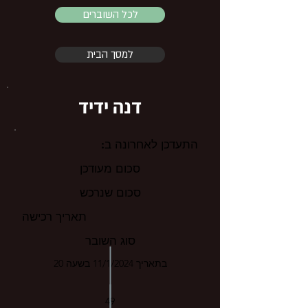
לכל השוברים
למסך הבית
דנה ידיד
התעדכן לאחרונה ב:
סכום מעודכן
סכום שנרכש
תאריך רכישה
סוג השובר
בתאריך 11/1/2024 בשעה 20
49