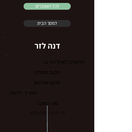
לכל השוברים
למסך הבית
דנה לזר
התעדכן לאחרונה ב:
סכום מעודכן
סכום שנרכש
תאריך רכישה
סוג השובר
02/01/2026 15:41:19
0