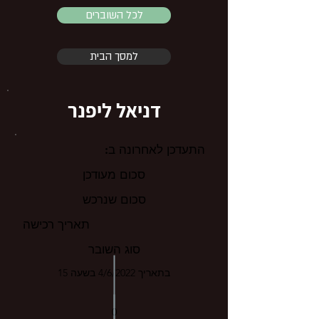
לכל השוברים
למסך הבית
דניאל ליפנר
התעדכן לאחרונה ב:
סכום מעודכן
סכום שנרכש
תאריך רכישה
סוג השובר
בתאריך 4/6/2022 בשעה 15
0