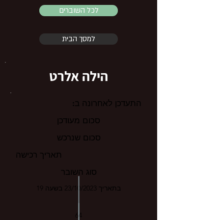
לכל השוברים
למסך הבית
הילה אלרט
התעדכן לאחרונה ב:
סכום מעודכן
סכום שנרכש
תאריך רכישה
סוג השובר
בתאריך 23/10/2023 בשעה 19
64