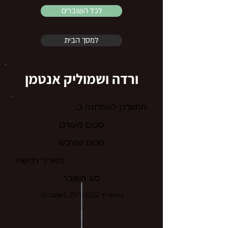
לכל השוברים
למסך הבית
ורדה ושמוליק אנטמן
התעדכן לאחרונה ב:
סכום מעודכן
סכום שנרכש
תאריך רכישה
סוג השובר
בתאריך 29/1/2022 בשעה 10
0