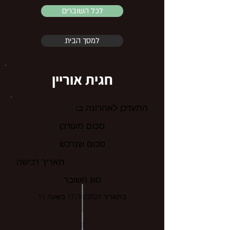
לכל השוברים
למסך הבית
חגית אוריין
התעדכן לאחרונה ב:
סכום מעודכן
סכום שנרכש
תאריך רכישה
סוג השובר
בתאריך 17/10/2024 בשעה 11
0