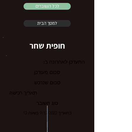
לכל השוברים
למסך הבית
חופית שחר
התעדכן לאחרונה ב:
סכום מעודכן
סכום שנרכש
תאריך רכישה
סוג השובר
בתאריך 9/12/2022 בשעה 12
0