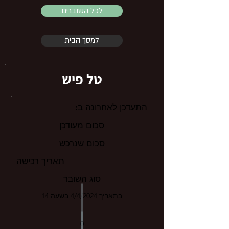
לכל השוברים
למסך הבית
טל פיש
התעדכן לאחרונה ב:
סכום מעודכן
סכום שנרכש
תאריך רכישה
סוג השובר
בתאריך 4/4/2024 בשעה 14
0